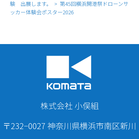
験 出展します。
第45回横浜開港祭ドローンサ
>
ッカー体験会ポスター2026
株式会社 小俣組
〒232−0027 神奈川県横浜市南区新川