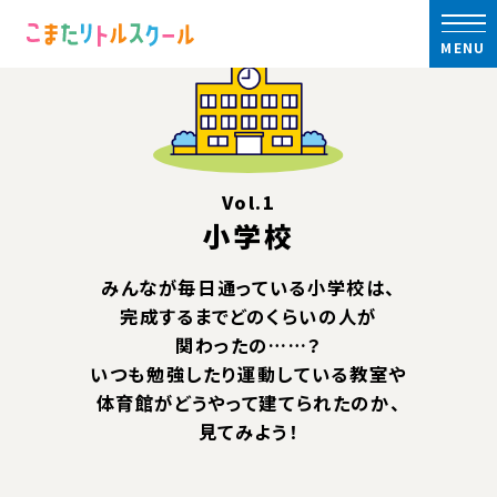
トップ
建物ができるまで
建設のしごと
MENU
建物ができるまで
Vol.1
小学校
みんなが毎日通っている小学校は、
完成するまでどのくらいの人が
関わったの……？
いつも勉強したり運動している教室や
体育館がどうやって建てられたのか、
見てみよう！