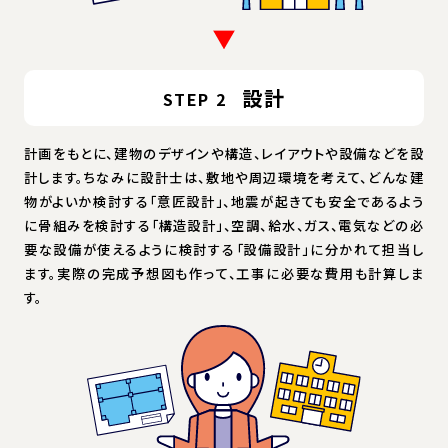
設計
STEP 2
計画をもとに、建物のデザインや構造、レイアウトや設備などを設
計します。ちなみに設計士は、敷地や周辺環境を考えて、どんな建
物がよいか検討する「意匠設計」、地震が起きても安全であるよう
に骨組みを検討する「構造設計」、空調、給水、ガス、電気などの必
要な設備が使えるように検討する「設備設計」に分かれて担当し
ます。実際の完成予想図も作って、工事に必要な費用も計算しま
す。