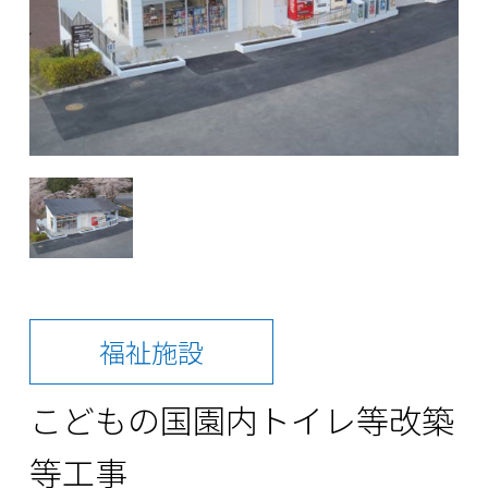
福祉施設
こどもの国園内トイレ等改築
等工事