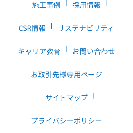
施工事例
採用情報
CSR情報
サステナビリティ
キャリア教育
お問い合わせ
お取引先様専用ページ
サイトマップ
プライバシーポリシー