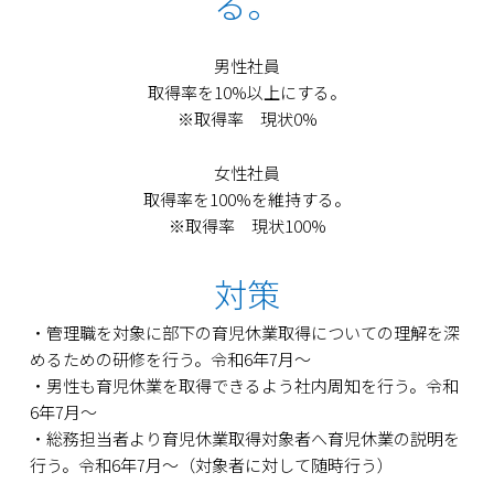
る。
男性社員
取得率を10%以上にする。
※取得率 現状0%
女性社員
取得率を100%を維持する。
※取得率 現状100%
対策
・管理職を対象に部下の育児休業取得についての理解を深
めるための研修を行う。令和6年7月〜
・男性も育児休業を取得できるよう社内周知を行う。令和
6年7月～
・総務担当者より育児休業取得対象者へ育児休業の説明を
行う。令和6年7月～（対象者に対して随時行う）