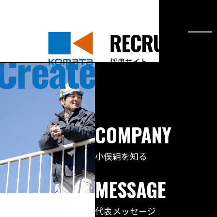
COMPANY
小俣組を知る
MESSAGE
代表メッセージ