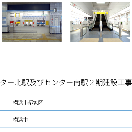
ター北駅及びセンター南駅２期建設工
横浜市都筑区
横浜市