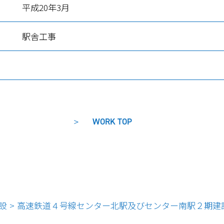
平成20年3月
駅舎工事
WORK TOP
設
>
高速鉄道４号線センター北駅及びセンター南駅２期建