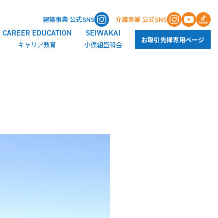
建築事業 公式SNS
介護事業 公式SNS
CAREER EDUCATION
SEIWAKAI
お取引先様専用ページ
キャリア教育
小俣組盛和会