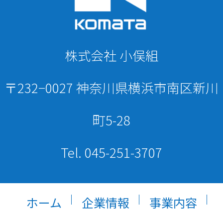
ー
株式会社 小俣組
ジ
〒232−0027 神奈川県横浜市南区新川
送
町5-28
Tel. 045-251-3707
り
ホーム
企業情報
事業内容