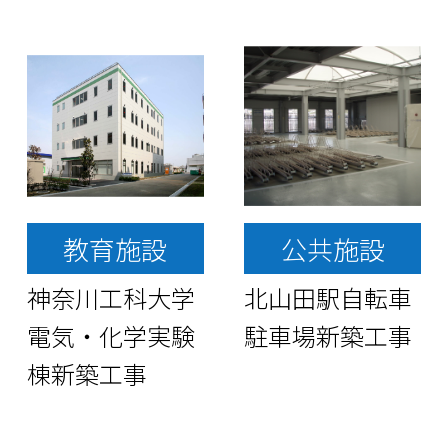
教育施設
公共施設
神奈川工科大学
北山田駅自転車
電気・化学実験
駐車場新築工事
棟新築工事