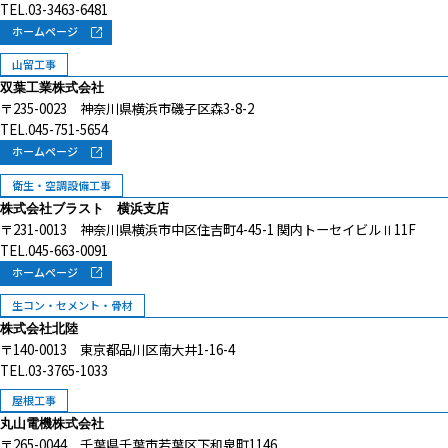
TEL.03-3463-6481
ホームページ
山留工事
双葉工業株式会社
〒235-0023 神奈川県横浜市磯子区森3-8-2
TEL.045-751-5654
ホームページ
衛生・空調設備工事
株式会社ブラスト 横浜支店
〒231-0013 神奈川県横浜市中区住吉町4-45-1 関内トーセイビルⅡ11F
TEL.045-663-0091
ホームページ
生コン・セメント・骨材
株式会社北陸
〒140-0013 東京都品川区南大井1-16-4
TEL.03-3765-1033
屋根工事
丸山電機株式会社
〒265-0044 千葉県千葉市若葉区下和泉町1146