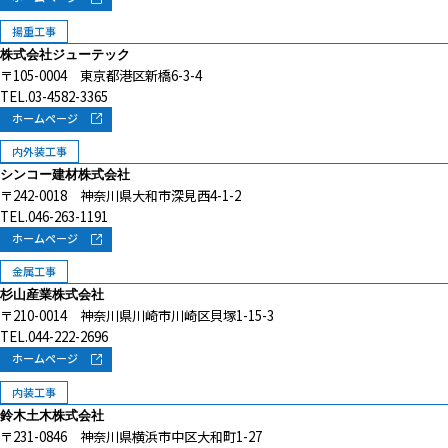
揚重工事
株式会社ジューテック
〒105-0004 東京都港区新橋6-3-4
TEL.03-4582-3365
ホームページ
内外装工事
シンコー建材株式会社
〒242-0018 神奈川県大和市深見西4-1-2
TEL.046-263-1191
ホームページ
金属工事
杉山産業株式会社
〒210-0014 神奈川県川崎市川崎区貝塚1-15-3
TEL.044-222-2696
ホームページ
内装工事
鈴木土木株式会社
〒231-0846 神奈川県横浜市中区大和町1-27