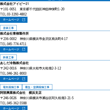
株式会社アイピー21
〒101-0051 東京都千代田区神田神保町1-20
TEL.03-3293-4802
ホームページ
塗装工事
株式会社青柳製作所
〒236-0002 神奈川県横浜市金沢区鳥浜町4-17
TEL.045-774-4711
ホームページ
鉄骨工事
あしだ冷熱株式会社
〒242-0016 神奈川県大和市大和南2-3-12
TEL.046-261-8003
ホームページ
電気設備工事
衛生・空調設備工事
阿部興業株式会社 横浜支店
〒246-0026 神奈川県横浜市瀬谷区阿久和南3-21-5
TEL.045-362-5588
ホームページ