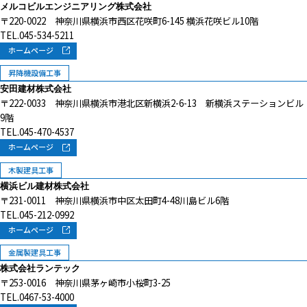
メルコビルエンジニアリング株式会社
〒220-0022 神奈川県横浜市西区花咲町6-145 横浜花咲ビル10階
TEL.045-534-5211
ホームページ
昇降機設備工事
安田建材株式会社
〒222-0033 神奈川県横浜市港北区新横浜2-6-13 新横浜ステーションビル
9階
TEL.045-470-4537
ホームページ
木製建具工事
横浜ビル建材株式会社
〒231-0011 神奈川県横浜市中区太田町4-48川島ビル6階
TEL.045-212-0992
ホームページ
金属製建具工事
株式会社ランテック
〒253-0016 神奈川県茅ヶ崎市小桜町3-25
TEL.0467-53-4000