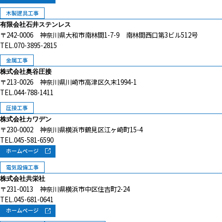
木製建具工事
有限会社石井ステンレス
〒242-0006 神奈川県大和市南林間1-7-9 南林間西口第3ビル512号
TEL.070-3895-2815
金属工事
株式会社奥谷圧接
〒213-0026 神奈川県川崎市高津区久末1994-1
TEL.044-788-1411
圧接工事
株式会社カワデン
〒230-0002 神奈川県横浜市鶴見区江ヶ崎町15-4
TEL.045-581-6590
ホームページ
電気設備工事
株式会社共栄社
〒231-0013 神奈川県横浜市中区住吉町2-24
TEL.045-681-0641
ホームページ