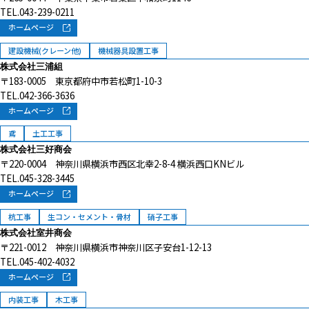
TEL.043-239-0211
ホームページ
建設機械(クレーン他)
機械器具設置工事
株式会社三浦組
〒183-0005 東京都府中市若松町1-10-3
TEL.042-366-3636
ホームページ
鳶
土工工事
株式会社三好商会
〒220-0004 神奈川県横浜市西区北幸2-8-4 横浜西口KNビル
TEL.045-328-3445
ホームページ
杭工事
生コン・セメント・骨材
硝子工事
株式会社室井商会
〒221-0012 神奈川県横浜市神奈川区子安台1-12-13
TEL.045-402-4032
ホームページ
内装工事
木工事