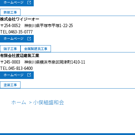
ホームページ
鉄筋工事
株式会社ワイジーオー
〒254-0052 神奈川県平塚市平塚1-22-25
TEL.0463-35-0777
ホームページ
硝子工事
金属製建具工事
有限会社渡辺建装工業
〒245-0003 神奈川県横浜市泉区岡津町1410-11
TEL.045-813-6400
ホームページ
塗装工事
ホーム
小俣組盛和会
>