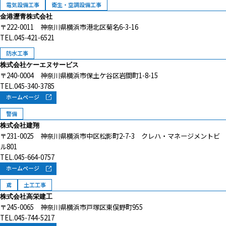
電気設備工事
衛生・空調設備工事
金港瀝青株式会社
〒222-0011 神奈川県横浜市港北区菊名6-3-16
TEL.045-421-6521
防水工事
株式会社ケーエヌサービス
〒240-0004 神奈川県横浜市保土ケ谷区岩間町1-8-15
TEL.045-340-3785
ホームページ
警備
株式会社建翔
〒231-0025 神奈川県横浜市中区松影町2-7-3 クレハ・マネージメントビ
ル801
TEL.045-664-0757
ホームページ
鳶
土工工事
株式会社高栄建工
〒245-0065 神奈川県横浜市戸塚区東俣野町955
TEL.045-744-5217