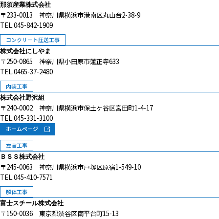
那須産業株式会社
〒233-0013 神奈川県横浜市港南区丸山台2-38-9
TEL.045-842-1909
コンクリート圧送工事
株式会社にしやま
〒250-0865 神奈川県小田原市蓮正寺633
TEL.0465-37-2480
内装工事
株式会社野沢組
〒240-0002 神奈川県横浜市保土ヶ谷区宮田町1-4-17
TEL.045-331-3100
ホームページ
左官工事
ＢＳＳ株式会社
〒245-0063 神奈川県横浜市戸塚区原宿1-549-10
TEL.045-410-7571
解体工事
富士スチール株式会社
〒150-0036 東京都渋谷区南平台町15-13