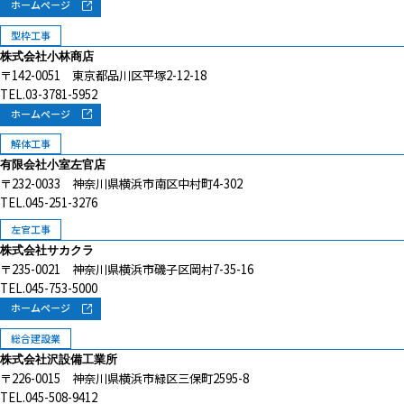
ホームページ
型枠工事
株式会社小林商店
〒142-0051 東京都品川区平塚2-12-18
TEL.03-3781-5952
ホームページ
解体工事
有限会社小室左官店
〒232-0033 神奈川県横浜市南区中村町4-302
TEL.045-251-3276
左官工事
株式会社サカクラ
〒235-0021 神奈川県横浜市磯子区岡村7-35-16
TEL.045-753-5000
ホームページ
総合建設業
株式会社沢設備工業所
〒226-0015 神奈川県横浜市緑区三保町2595-8
TEL.045-508-9412