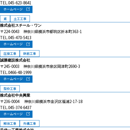
TEL.045-623-8641
ホームページ
鳶
土工工事
株式会社スチール・ワン
〒224-0043 神奈川県横浜市都筑区折本町363-1
TEL.045-470-5413
ホームページ
圧接工事
鉄筋工事
誠勝建設株式会社
〒245-0003 神奈川県横浜市泉区岡津町2690-3
TEL.0466-48-1999
ホームページ
型枠工事
株式会社中央興業
〒236-0004 神奈川県横浜市金沢区福浦2-17-18
TEL.045-374-6437
ホームページ
解体工事
外構工事