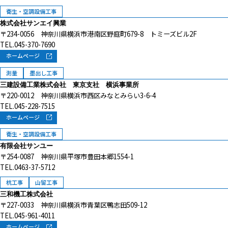
衛生・空調設備工事
株式会社サンエイ興業
〒234-0056 神奈川県横浜市港南区野庭町679-8 トミーズビル2F
TEL.045-370-7690
ホームページ
測量
墨出し工事
三建設備工業株式会社 東京支社 横浜事業所
〒220-0012 神奈川県横浜市西区みなとみらい3-6-4
TEL.045-228-7515
ホームページ
衛生・空調設備工事
有限会社サンユー
〒254-0087 神奈川県平塚市豊田本郷1554-1
TEL.0463-37-5712
杭工事
山留工事
三和機工株式会社
〒227-0033 神奈川県横浜市青葉区鴨志田509-12
TEL.045-961-4011
ホームページ